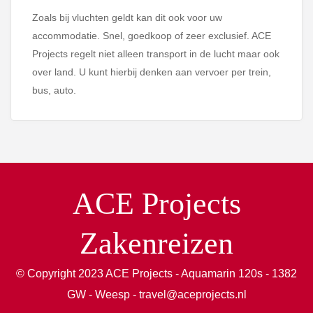
Zoals bij vluchten geldt kan dit ook voor uw
accommodatie. Snel, goedkoop of zeer exclusief. ACE
Projects regelt niet alleen transport in de lucht maar ook
over land. U kunt hierbij denken aan vervoer per trein,
bus, auto.
ACE Projects
Zakenreizen
© Copyright 2023 ACE Projects - Aquamarin 120s - 1382
GW - Weesp - travel@aceprojects.nl